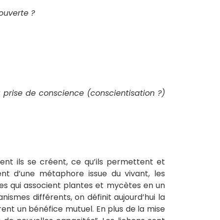
ouverte ?
prise de conscience (conscientisation ?)
nt ils se créent, ce qu’ils permettent et
ent d’une métaphore issue du vivant, les
ites qui associent plantes et mycètes en un
smes différents, on définit aujourd’hui la
ent un bénéfice mutuel. En plus de la mise