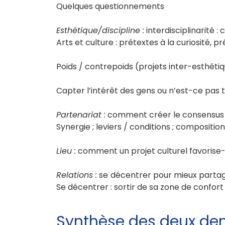
Quelques questionnements
Esthétique/discipline :
interdisciplinarité : 
Arts et culture : prétextes à la curiosité, 
Poids / contrepoids (projets inter-esthéti
Capter l’intérêt des gens ou n’est-ce pas t
Partenariat :
comment créer le consensus d
Synergie ; leviers / conditions ; compositio
Lieu :
comment un projet culturel favorise-t-i
Relations :
se décentrer pour mieux partager
Se décentrer : sortir de sa zone de confort
Synthèse des deux de