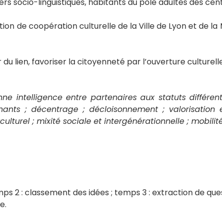
rs socio-linguistiques, habitants du pôle adultes des cen
ion de coopération culturelle de la Ville de Lyon et de 
du lien, favoriser la citoyenneté par l’ouverture culturell
ne intelligence entre partenaires aux statuts différent
nants ; décentrage ; décloisonnement ; valorisation 
ulturel ; mixité sociale et intergénérationnelle ; mobilité
emps 2 : classement des idées ; temps 3 : extraction de q
e.