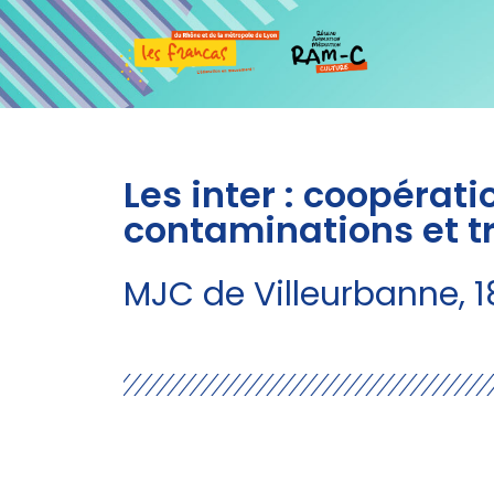
Les inter : coopérati
contaminations et t
MJC de Villeurbanne, 