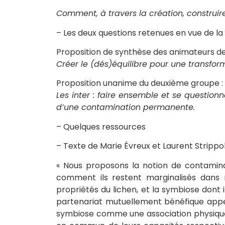
Comment, à travers la création, construir
– Les deux questions retenues en vue de la
Proposition de synthèse des animateurs de l
Créer le (dés)équilibre pour une transform
Proposition unanime du deuxième groupe 
Les inter : faire ensemble et se questi
d’une contamination permanente.
– Quelques ressources
– Texte de Marie Évreux et Laurent Strippol
« Nous proposons la notion de contaminat
comment ils restent marginalisés dans n
propriétés du lichen, et la symbiose dont 
partenariat mutuellement bénéfique appelé
symbiose comme une association physique d