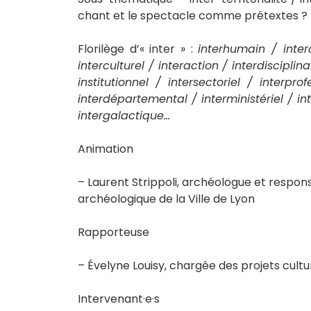
chant et le spectacle comme prétextes ?
Florilège d’« inter » :
interhumain / inter
interculturel / interaction / interdisciplina
institutionnel / intersectoriel / interp
interdépartemental / interministériel / int
intergalactique…
Animation
– Laurent Strippoli, archéologue et respo
archéologique de la Ville de Lyon
Rapporteuse
– Évelyne Louisy, chargée des projets cult
Intervenant·e·s