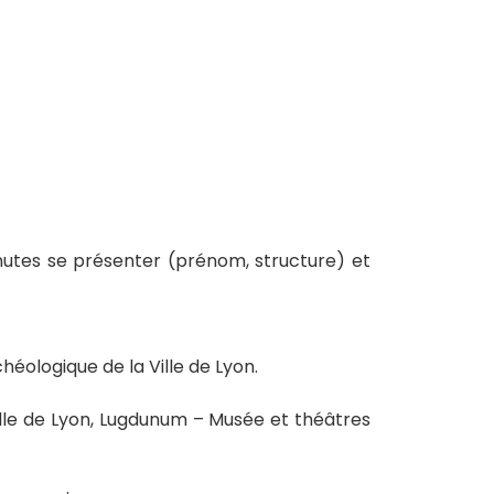
inutes se présenter (prénom, structure) et
éologique de la Ville de Lyon.
ille de Lyon, Lugdunum – Musée et théâtres