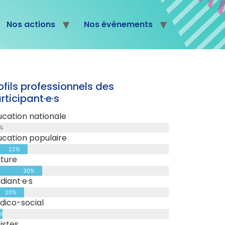
Nos actions
Nos évènements
ofils professionnels des
rticipant·e·s
ucation nationale
%
ucation populaire
22%
lture
30%
diant·e·s
20%
dico-social
%
istes