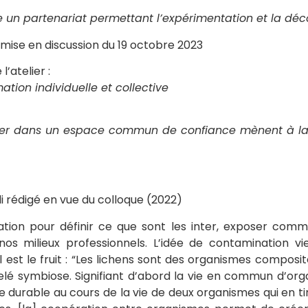
e un partenariat permettant l’expérimentation et la déc
 mise en discussion du 19 octobre 2023
’atelier :
ation individuelle et collective
:
onner dans un espace commun de confiance mènent à la 
i rédigé en vue du colloque (2022)
ion pour définir ce que sont les inter, exposer comme
os milieux professionnels. L’idée de contamination vi
il est le fruit : “Les lichens sont des organismes compos
 symbiose. Signifiant d’abord la vie en commun d’organi
urable au cours de la vie de deux organismes qui en tir