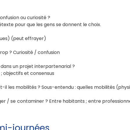
confusion ou curiosité ?
prétexte pour que les gens se donnent le choix.
ques) (peut effrayer)
rop ? Curiosité / confusion
ans un projet interpartenarial ?
n ; objectifs et consensus
l les mobilités ? Sous-entendu : quelles mobilités (physiq
 / se contaminer ? Entre habitants ; entre professionnels
mi-journées