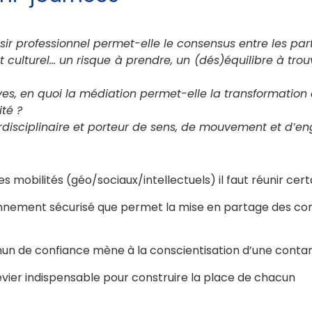
r professionnel permet-elle le consensus entre les parte
et culturel… un risque à prendre, un (dés)équilibre à t
ives, en quoi la médiation permet-elle la transformation
ité ?
disciplinaire et porteur de sens, de mouvement et d’
es mobilités (géo/sociaux/intellectuels) il faut réunir cert
nement sécurisé que permet la mise en partage des co
n de confiance mène à la conscientisation d’une cont
 levier indispensable pour construire la place de chacun