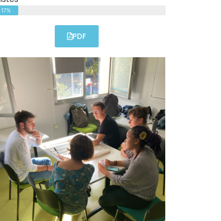
17%
PDF