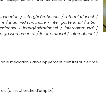
connexion / intergénérationnel / interrelationnel /
ire / inter-indisciplinaire / inter-partenarial / inter-
rofessionnel / intergénérationnel / intercommunal /
ergouvernemental / interterritorial / international /
nsable médiation / développement culturel au Service
urels (en recherche d’emploi)