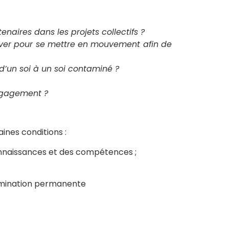
naires dans les projets collectifs ?
rouver pour se mettre en mouvement afin de
 d’un soi à un soi contaminé ?
engagement ?
aines conditions :
nnaissances et des compétences ;
amination permanente