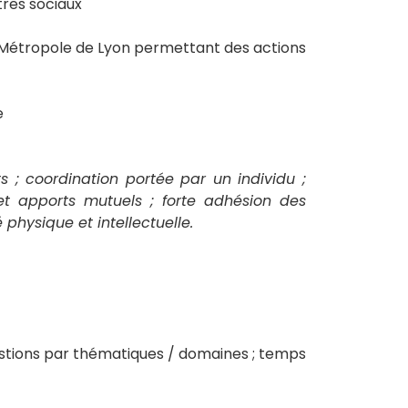
tres sociaux
la Métropole de Lyon permettant des actions
e
s ; coordination portée par un individu ;
et apports mutuels ; forte adhésion des
 physique et intellectuelle.
uestions par thématiques / domaines ; temps