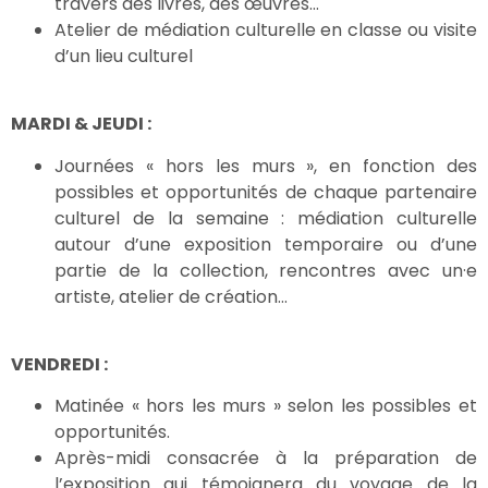
travers des livres, des œuvres…
Atelier de médiation culturelle en classe ou visite
d’un lieu culturel
MARDI & JEUDI :
Journées « hors les murs », en fonction des
possibles et opportunités de chaque partenaire
culturel de la semaine : médiation culturelle
autour d’une exposition temporaire ou d’une
partie de la collection, rencontres avec un·e
artiste, atelier de création…
VENDREDI :
Matinée « hors les murs » selon les possibles et
opportunités.
Après-midi consacrée à la préparation de
l’exposition qui témoignera du voyage de la