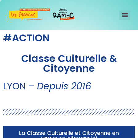
#ACTION
Classe Culturelle &
Citoyenne
LYON –
Depuis 2016
La Classe Culturelle et Citoyenne en