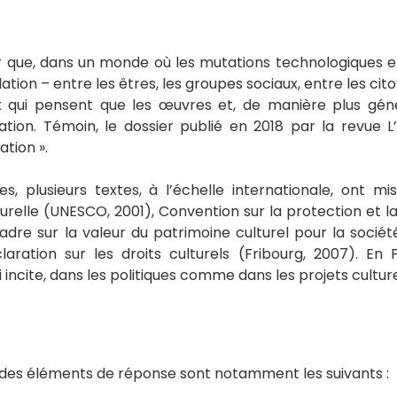
que, dans un monde où les mutations technologiques et 
ation – entre les êtres, les groupes sociaux, entre les cit
 qui pensent que les œuvres et, de manière plus génér
lation. Témoin, le dossier publié en 2018 par la revue L
ation ».
es, plusieurs textes, à l’échelle internationale, ont mi
lturelle (UNESCO, 2001), Convention sur la protection et 
re sur la valeur du patrimoine culturel pour la société 
laration sur les droits culturels (Fribourg, 2007). En
incite, dans les politiques comme dans les projets culturel
t des éléments de réponse sont notamment les suivants :