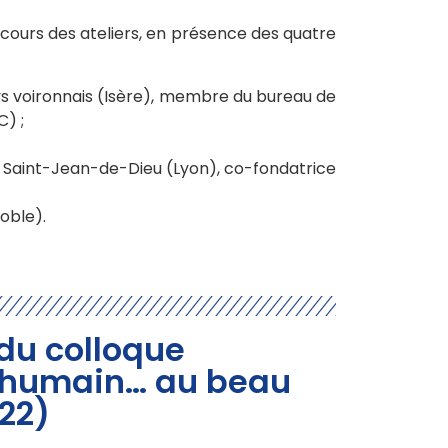
cours des ateliers, en présence des quatre
ys voironnais (Isère), membre du bureau de
C) ;
er Saint-Jean-de-Dieu (Lyon), co-fondatrice
oble).
 du colloque
 l’humain… au beau
022)