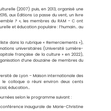
lturelle (2007) puis, en 2013, organisé une
6, aux Éditions La passe du vent, un livre
semble ? »
, les membres du RAM – C ont
urelle et éducation populaire : l’humain… au
liste dans la rubrique « Remerciements »),
ations universitaires (Université Lumière-
apitale française de la culture » en 2022),
rganisation d’une douzaine de membres du
versité de Lyon – Maison internationale des
 le colloque a réuni environ deux cents
cial, éducation…
-journées selon le programme suivant :
e conférence inaugurale de Marie-Christine