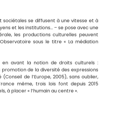
sociétales se diffusent à une vitesse et à
oyens et les institutions… – se pose avec une
ale, les productions culturelles peuvent
’Observatoire sous le titre « La médiation
s en avant la notion de droits culturels :
la promotion de la diversité des expressions
(Conseil de l’Europe, 2005), sans oublier,
 France même, trois lois font depuis 2015
s, à placer « l’humain au centre ».