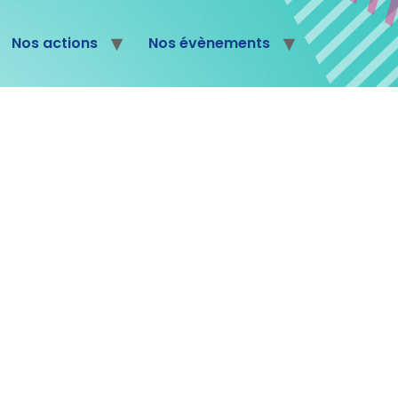
Nos actions
Nos évènements