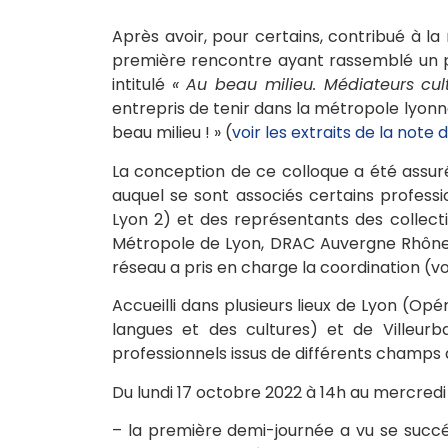
Après avoir, pour certains, contribué à la
première rencontre ayant rassemblé un peu
intitulé
« Au beau milieu. Médiateurs cul
entrepris de tenir dans la métropole lyonna
beau milieu ! » (
voir les extraits de la note
La conception de ce colloque a été assuré
auquel se sont associés certains professio
Lyon 2) et des représentants des collectiv
Métropole de Lyon, DRAC Auvergne Rhône-
réseau a pris en charge la coordination (voi
Accueilli dans plusieurs lieux de Lyon (Op
langues et des cultures) et de Villeurb
professionnels issus de différents champs d
Du lundi 17 octobre 2022 à 14h au mercredi 
– la première demi-journée a vu se succéd