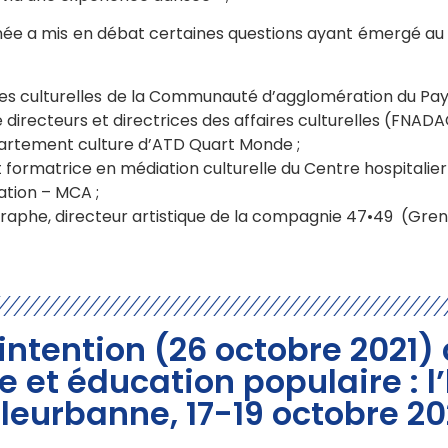
rnée a mis en débat certaines questions ayant émergé au 
aires culturelles de la Communauté d’agglomération du Pa
 directeurs et directrices des affaires culturelles (FNADA
artement culture d’ATD Quart Monde ;
t formatrice en médiation culturelle du Centre hospitali
ation – MCA ;
graphe, directeur artistique de la compagnie 47•49 (Gren
’intention (26 octobre 2021)
le et éducation populaire :
illeurbanne, 17-19 octobre 2