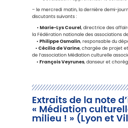
– le mercredi matin, la dernière demi-jou
discutants suivants :
•
Marie-Lys Courel
, directrice des aff
la Fédération nationale des associations de
•
Philippe Osmalin
, responsable du dép
•
Cécilia de Varine
, chargée de projet e
de l’association Médiation culturelle associ
•
François Veyrunes
, danseur et choré
Extraits de la note d
« Médiation culturel
milieu ! » (Lyon et V