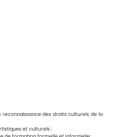
la reconnaissance des droits culturels de la
tistiques et culturels ;
e de formation formelle et informelle ;