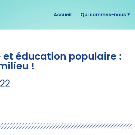
Accueil
Qui sommes-nous ?
 et éducation populaire :
milieu !
022