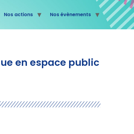
Nos actions
Nos évènements
ique en espace public