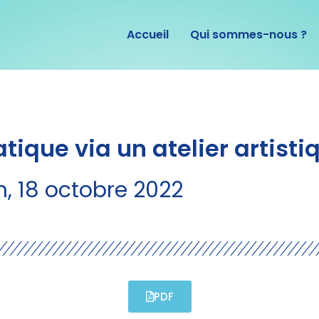
Accueil
Qui sommes-nous ?
atique via un atelier artist
, 18 octobre 2022
PDF