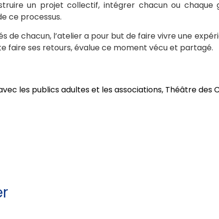
onstruire un projet collectif, intégrer chacun ou cha
 de ce processus.
de chacun, l’atelier a pour but de faire vivre une expérien
e faire ses retours, évalue ce moment vécu et partagé.
avec les publics adultes et les associations, Théâtre des C
er