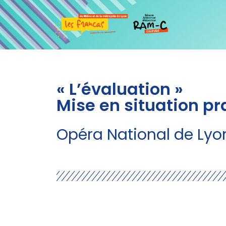
« L’évaluation »
Mise en situation pr
Opéra National de Lyon