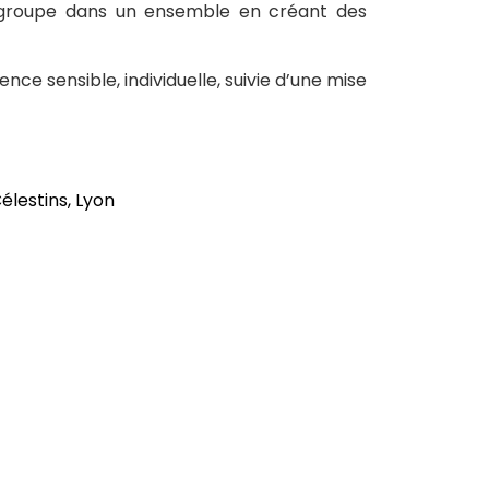
que groupe dans un ensemble en créant des
ce sensible, individuelle, suivie d’une mise
élestins, Lyon