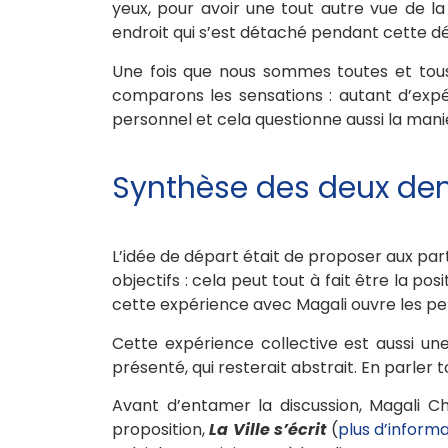
yeux, pour avoir une tout autre vue de la
endroit qui s’est détaché pendant cette dé
Une fois que nous sommes toutes et tous
comparons les sensations : autant d’exp
personnel et cela questionne aussi la mani
Synthèse des deux de
L’idée de départ était de proposer aux par
objectifs : cela peut tout à fait être la po
cette expérience avec Magali ouvre les per
Cette expérience collective est aussi un
présenté, qui resterait abstrait. En parler 
Avant d’entamer la discussion, Magali Ch
proposition,
La Ville s’écrit
(
plus d’informa