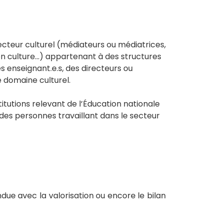
secteur culturel (médiateurs ou médiatrices,
on culture…) appartenant à des structures
es enseignant.e.s, des directeurs ou
e domaine culturel.
titutions relevant de l’Éducation nationale
 des personnes travaillant dans le secteur
ndue avec la valorisation ou encore le bilan