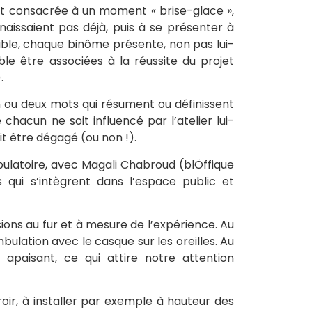
st consacrée à un moment « brise-glace »,
naissaient pas déjà, puis à se présenter à
ble, chaque binôme présente, non pas lui-
e être associées à la réussite du projet
.
n ou deux mots qui résument ou définissent
hacun ne soit influencé par l’atelier lui-
it être dégagé (ou non !).
ulatoire, avec Magali Chabroud (blÖffique
 qui s’intègrent dans l’espace public et
ions au fur et à mesure de l’expérience. Au
ulation avec le casque sur les oreilles. Au
apaisant, ce qui attire notre attention
oir, à installer par exemple à hauteur des