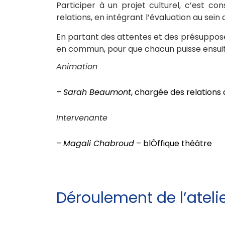
Participer à un projet culturel, c’est c
relations, en intégrant l’évaluation au sein
En partant des attentes et des présupposés 
en commun, pour que chacun puisse ensuit
Animation
–
Sarah Beaumont
, chargée des relations 
Intervenante
–
Magali Chabroud
– blÔffique théâtre
Déroulement de l’ateli