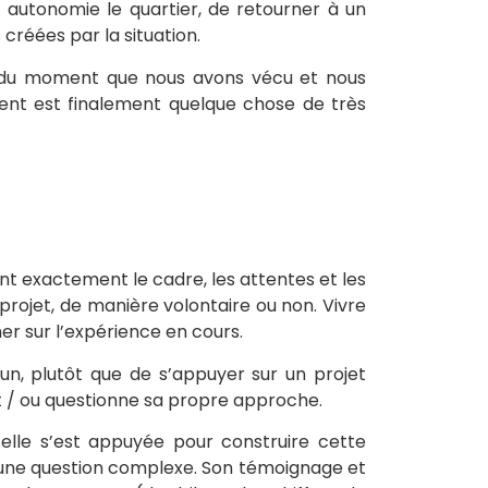
n autonomie le quartier, de retourner à un
créées par la situation.
ud du moment que nous avons vécu et nous
ent est finalement quelque chose de très
nt exactement le cadre, les attentes et les
n projet, de manière volontaire ou non. Vivre
r sur l’expérience en cours.
un, plutôt que de s’appuyer sur un projet
t et / ou questionne sa propre approche.
 elle s’est appuyée pour construire cette
est une question complexe. Son témoignage et