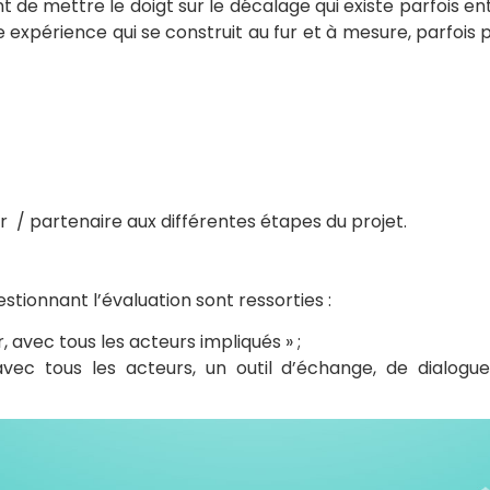
t de mettre le doigt sur le décalage qui existe parfois ent
ne expérience qui se construit au fur et à mesure, parfois
r / partenaire aux différentes étapes du projet.
estionnant l’évaluation sont ressorties :
, avec tous les acteurs impliqués » ;
avec tous les acteurs, un outil d’échange, de dialogu