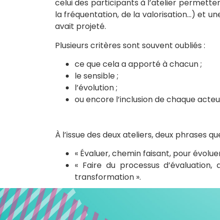
celui des participants à l’atelier permetten
la fréquentation, de la valorisation…) et u
avait projeté.
Plusieurs critères sont souvent oubliés :
ce que cela a apporté à chacun ;
le sensible ;
l’évolution ;
ou encore l’inclusion de chaque acteu
À l’issue des deux ateliers, deux phrases qu
« Évaluer, chemin faisant, pour évoluer
« Faire du processus d’évaluation, 
transformation ».