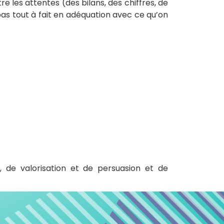
re les attentes (des bilans, des chiffres, de
 pas tout à fait en adéquation avec ce qu’on
e, de valorisation et de persuasion et de